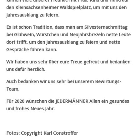
kamen viele unserer Freunde mit Frau, Kind und Hund auf
den Kleinsachsenheimer Waldspielplatz, um mit uns den
Jahresausklang zu feiern.
Es ist schon Tradition, dass man am Silvesternachmittag
bei Glühwein, Würstchen und Neujahrsbrezeln nette Leute
dort trifft, um den Jahresausklang zu feiern und nette
Gespräche führen kann.
Wir haben uns sehr über eure Treue gefreut und bedanken
uns dafür herzlich.
Auch bedanken wir uns sehr bei unserem Bewirtungs-
Team.
Für 2020 wünschen die JEDERMÄNNER Allen ein gesundes
und frohes Neues Jahr.
Fotos: Copyright Karl Constroffer