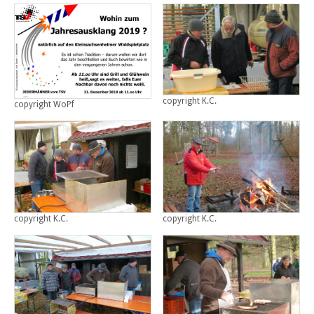
copyright K.C.
copyright WoPf
copyright K.C.
copyright K.C.