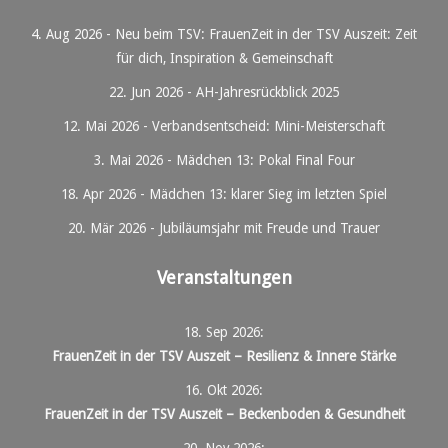
4. Aug 2026
-
Neu beim TSV: FrauenZeit in der TSV Auszeit: Zeit
für dich, Inspiration & Gemeinschaft
22. Jun 2026
-
AH-Jahresrückblick 2025
12. Mai 2026
-
Verbandsentscheid: Mini-Meisterschaft
3. Mai 2026
-
Mädchen 13: Pokal Final Four
18. Apr 2026
-
Mädchen 13: klarer Sieg im letzten Spiel
20. Mär 2026
-
Jubiläumsjahr mit Freude und Trauer
Veranstaltungen
18. Sep 2026
:
FrauenZeit in der TSV Auszeit – Resilienz & Innere Stärke
16. Okt 2026
:
FrauenZeit in der TSV Auszeit – Beckenboden & Gesundheit