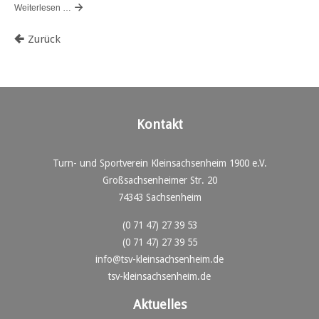
Weiterlesen …
Zurück
Kontakt
Turn- und Sportverein Kleinsachsenheim 1900 e.V.
Großsachsenheimer Str. 20
74343 Sachsenheim
(0 71 47) 27 39 53
(0 71 47) 27 39 55
info@tsv-kleinsachsenheim.de
tsv-kleinsachsenheim.de
Aktuelles