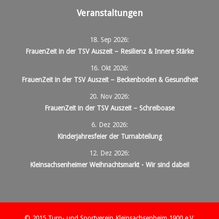
Veranstaltungen
18. Sep 2026
:
FrauenZeit in der TSV Auszeit – Resilienz & Innere Stärke
16. Okt 2026
:
FrauenZeit in der TSV Auszeit – Beckenboden & Gesundheit
20. Nov 2026
:
FrauenZeit in der TSV Auszeit – Schreiboase
6. Dez 2026
:
Kinderjahresfeier der Turnabteilung
12. Dez 2026
:
Kleinsachsenheimer Weihnachtsmarkt - Wir sind dabei!
© 2015 Turn- und Sportverein Kleinsachsenheim 1900 e.V.