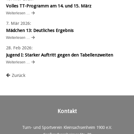
Volles TT-Programm am 14. und 15. März
Weiterlesen …
7. Mär 2026
:
Mädchen 13: Deutliches Ergebnis
Weiterlesen …
28. Feb 2026
:
Jugend I: Starker Auftritt gegen den Tabellenzweiten
Weiterlesen …
Zurück
Kontakt
Turn- und Sportverein Kleinsachsenheim 1900 e.V.