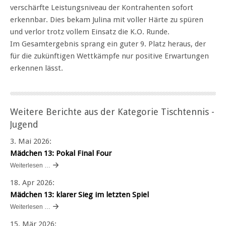
verschärfte Leistungsniveau der Kontrahenten sofort
erkennbar. Dies bekam Julina mit voller Härte zu spüren
und verlor trotz vollem Einsatz die K.O. Runde.
Im Gesamtergebnis sprang ein guter 9. Platz heraus, der
für die zukünftigen Wettkämpfe nur positive Erwartungen
erkennen lässt.
Weitere Berichte aus der Kategorie Tischtennis -
Jugend
3. Mai 2026
:
Mädchen 13: Pokal Final Four
Weiterlesen …
18. Apr 2026
:
Mädchen 13: klarer Sieg im letzten Spiel
Weiterlesen …
15. Mär 2026
: