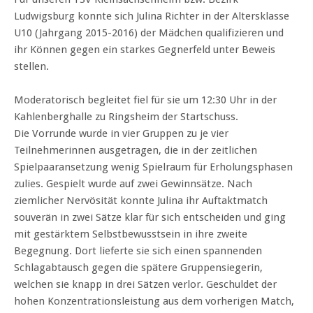
Ludwigsburg konnte sich Julina Richter in der Altersklasse
U10 (Jahrgang 2015-2016) der Mädchen qualifizieren und
ihr Können gegen ein starkes Gegnerfeld unter Beweis
stellen.
Moderatorisch begleitet fiel für sie um 12:30 Uhr in der
Kahlenberghalle zu Ringsheim der Startschuss.
Die Vorrunde wurde in vier Gruppen zu je vier
Teilnehmerinnen ausgetragen, die in der zeitlichen
Spielpaaransetzung wenig Spielraum für Erholungsphasen
zulies. Gespielt wurde auf zwei Gewinnsätze. Nach
ziemlicher Nervösität konnte Julina ihr Auftaktmatch
souverän in zwei Sätze klar für sich entscheiden und ging
mit gestärktem Selbstbewusstsein in ihre zweite
Begegnung. Dort lieferte sie sich einen spannenden
Schlagabtausch gegen die spätere Gruppensiegerin,
welchen sie knapp in drei Sätzen verlor. Geschuldet der
hohen Konzentrationsleistung aus dem vorherigen Match,