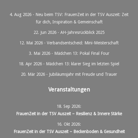
4. Aug 2026
-
Neu beim TSV: FrauenZeit in der TSV Auszeit: Zeit
für dich, Inspiration & Gemeinschaft
22. Jun 2026
-
AH-Jahresrückblick 2025
12. Mai 2026
-
Verbandsentscheid: Mini-Meisterschaft
3. Mai 2026
-
Mädchen 13: Pokal Final Four
18. Apr 2026
-
Mädchen 13: klarer Sieg im letzten Spiel
20. Mär 2026
-
Jubiläumsjahr mit Freude und Trauer
Veranstaltungen
18. Sep 2026
:
FrauenZeit in der TSV Auszeit – Resilienz & Innere Stärke
16. Okt 2026
:
FrauenZeit in der TSV Auszeit – Beckenboden & Gesundheit