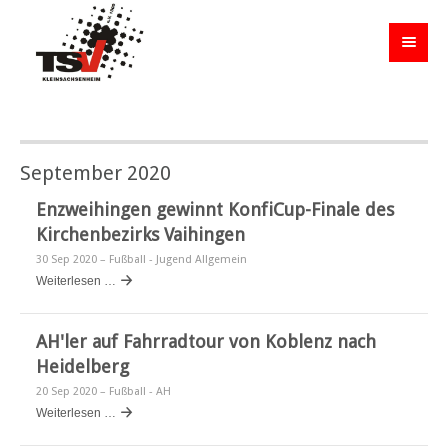
September 2020
Enzweihingen gewinnt KonfiCup-Finale des
Kirchenbezirks Vaihingen
30 Sep 2020
– Fußball - Jugend Allgemein
Weiterlesen …
AH'ler auf Fahrradtour von Koblenz nach
Heidelberg
20 Sep 2020
– Fußball - AH
Weiterlesen …