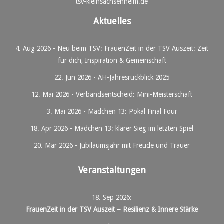
tsv-kleinsachsenheim.de
Aktuelles
4. Aug 2026
-
Neu beim TSV: FrauenZeit in der TSV Auszeit: Zeit
für dich, Inspiration & Gemeinschaft
22. Jun 2026
-
AH-Jahresrückblick 2025
12. Mai 2026
-
Verbandsentscheid: Mini-Meisterschaft
3. Mai 2026
-
Mädchen 13: Pokal Final Four
18. Apr 2026
-
Mädchen 13: klarer Sieg im letzten Spiel
20. Mär 2026
-
Jubiläumsjahr mit Freude und Trauer
Veranstaltungen
18. Sep 2026
:
FrauenZeit in der TSV Auszeit – Resilienz & Innere Stärke