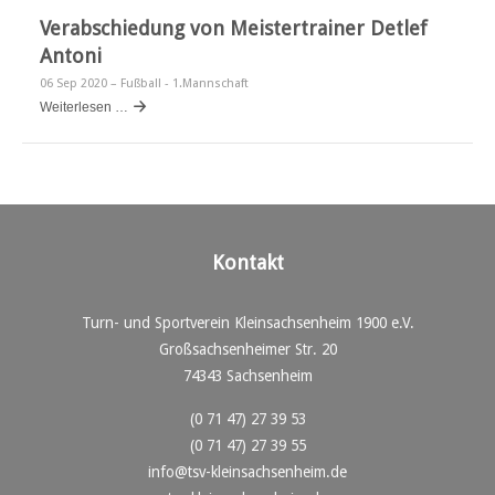
Verabschiedung von Meistertrainer Detlef
Antoni
06 Sep 2020
– Fußball - 1.Mannschaft
Weiterlesen …
Kontakt
Turn- und Sportverein Kleinsachsenheim 1900 e.V.
Großsachsenheimer Str. 20
74343 Sachsenheim
(0 71 47) 27 39 53
(0 71 47) 27 39 55
info@tsv-kleinsachsenheim.de