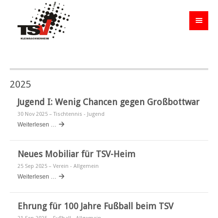
2025
Jugend I: Wenig Chancen gegen Großbottwar
30 Nov 2025
– Tischtennis - Jugend
Weiterlesen …
Neues Mobiliar für TSV-Heim
25 Sep 2025
– Verein - Allgemein
Weiterlesen …
Ehrung für 100 Jahre Fußball beim TSV