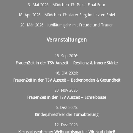
3. Mai 2026
-
Mädchen 13: Pokal Final Four
18. Apr 2026
-
Mädchen 13: klarer Sieg im letzten Spiel
20. Mär 2026
-
Jubiläumsjahr mit Freude und Trauer
Veranstaltungen
18. Sep 2026
:
FrauenZeit in der TSV Auszeit – Resilienz & Innere Stärke
16. Okt 2026
:
FrauenZeit in der TSV Auszeit – Beckenboden & Gesundheit
20. Nov 2026
:
FrauenZeit in der TSV Auszeit – Schreiboase
6. Dez 2026
:
Kinderjahresfeier der Turnabteilung
12. Dez 2026
:
Kleinsachsenheimer Weihnachtsmarkt - Wir sind dabei!