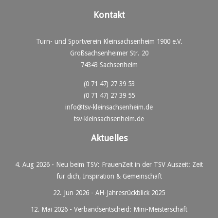
Kontakt
Turn- und Sportverein Kleinsachsenheim 1900 e.V.
Großsachsenheimer Str. 20
74343 Sachsenheim
(0 71 47) 27 39 53
(0 71 47) 27 39 55
info@tsv-kleinsachsenheim.de
tsv-kleinsachsenheim.de
Aktuelles
4. Aug 2026
-
Neu beim TSV: FrauenZeit in der TSV Auszeit: Zeit
für dich, Inspiration & Gemeinschaft
22. Jun 2026
-
AH-Jahresrückblick 2025
12. Mai 2026
-
Verbandsentscheid: Mini-Meisterschaft